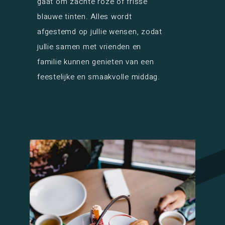
gaat om zachte roze of frisse
blauwe tinten. Alles wordt
afgestemd op jullie wensen, zodat
jullie samen met vrienden en
familie kunnen genieten van een
feestelijke en smaakvolle middag.