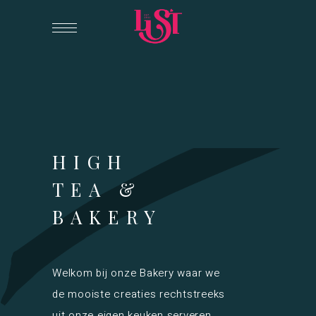
HIGH
TEA &
BAKERY
Welkom bij onze Bakery waar we
de mooiste creaties rechtstreeks
uit onze eigen keuken serveren.