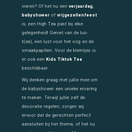
vieren? Of het nu een
verjaardag
,
babyshower
of
vrijgezellenfeest
is, een High Tea past bij elke
gelegenheid! Geniet van de lus-
t(ea), een lust voor het oog en de
smaakpapillen. Voor de kleintjes is
er ook een
Kids Tiktok Tea
beschikbaar.
Wij denken graag met jullie mee om
de babyshower een unieke ervaring
te maken. Terwijl jullie zelf de
decoratie regelen, zorgen wij
ervoor dat de gerechten perfect
aansluiten bij het thema, of het nu